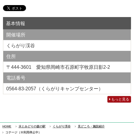
基本情報
開催場所
くらがり渓谷
住所
〒444-3601 愛知県岡崎市石原町字牧原日影2-2
電話番号
0564-83-2057（くらがりキャンプセンター）
もっと見る
HOME
水とみどりの森の駅
くらがり渓谷
見どころ・施設紹介
コテージ（※利用停止中）