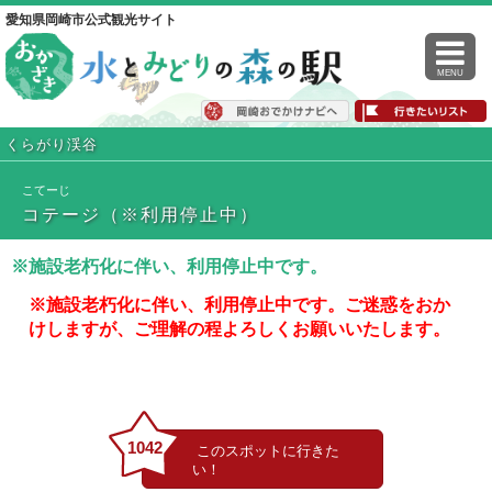
愛知県岡崎市公式観光サイト
MENU
くらがり渓谷
こてーじ
コテージ（※利用停止中）
※施設老朽化に伴い、利用停止中です。
※施設老朽化に伴い、利用停止中です。ご迷惑をおか
けしますが、ご理解の程よろしくお願いいたします。
1042