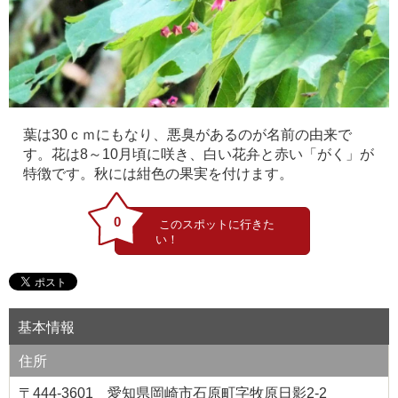
葉は30ｃｍにもなり、悪臭があるのが名前の由来で
す。花は8～10月頃に咲き、白い花弁と赤い「がく」が
特徴です。秋には紺色の果実を付けます。
0
基本情報
住所
〒444-3601 愛知県岡崎市石原町字牧原日影2-2