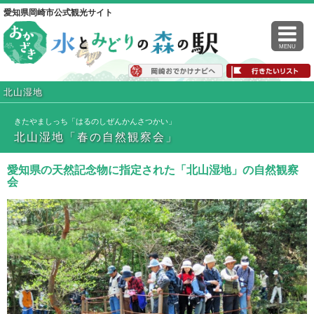
愛知県岡崎市公式観光サイト
MENU
北山湿地
きたやましっち「はるのしぜんかんさつかい」
北山湿地「春の自然観察会」
愛知県の天然記念物に指定された「北山湿地」の自然観察
会