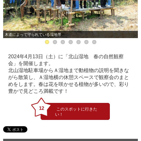
木道によって守られている湿地帯
2024年4月13日（土）に「北山湿地 春の自然観察
会」を開催します。
北山湿地駐車場からＡ湿地まで動植物の説明を聞きな
がら散策し、Ａ湿地横の休憩スペースで観察会のまと
めをします。春は花を咲かせる植物が多いので、彩り
豊かで見どころ満載です！
12