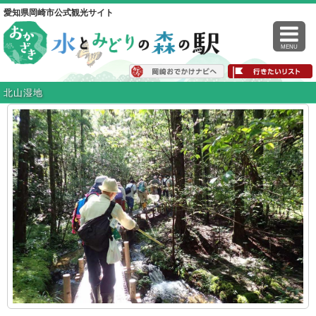
愛知県岡崎市公式観光サイト
MENU
北山湿地