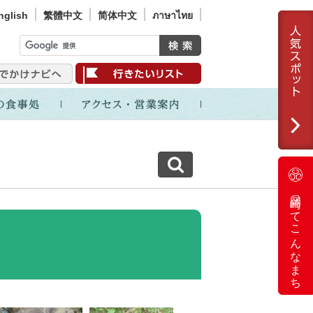
nglish
繁體中文
简体中文
ภาษาไทย
岡崎ってこんなまち