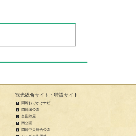
観光総合サイト・特設サイト
岡崎おでかけナビ
岡崎城公園
奥殿陣屋
南公園
岡崎中央総合公園