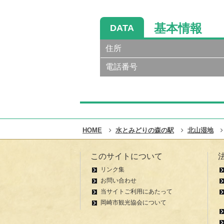
基本情報
DATA
住所
電話番号
HOME
水とみどりの森の駅
北山湿地
このサイトについて
リンク集
お問い合わせ
当サイトご利用にあたって
岡崎市観光協会について