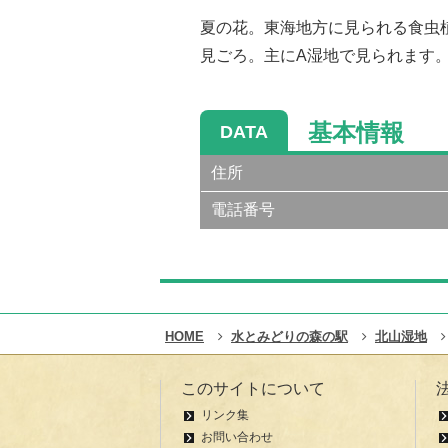
夏の花。東海地方に見られる食虫
見ごろ。主にA湿地で見られます
基本情報
DATA
住所
電話番号
HOME
水とみどりの森の駅
北山湿地
このサイトについて
リンク集
お問い合わせ