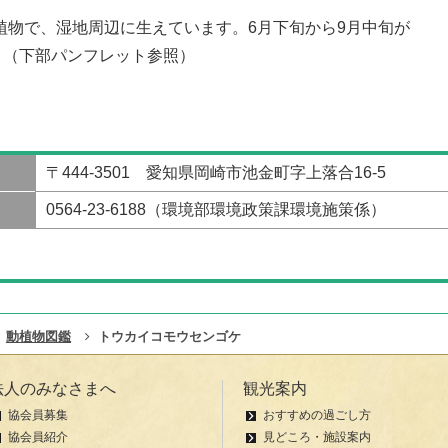
植物で、湿地周辺に生えています。6月下旬から9月中旬が
。（下部パンフレット参照）
〒444-3501 愛知県岡崎市池金町字上落合16-5
0564-23-6188（環境部環境政策課環境施策係）
動植物図鑑
トウカイコモウセンゴケ
法人のみなさまへ
観光案内
協会員募集
おすすめの過ごし方
協会員紹介
見どころ・施設案内