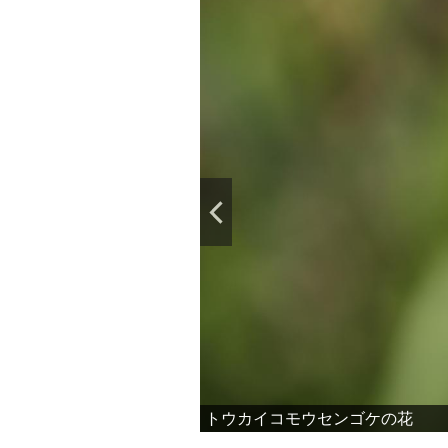
トウカイコモウセンゴケの花