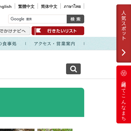
nglish
繁體中文
简体中文
ภาษาไทย
岡崎ってこんなまち