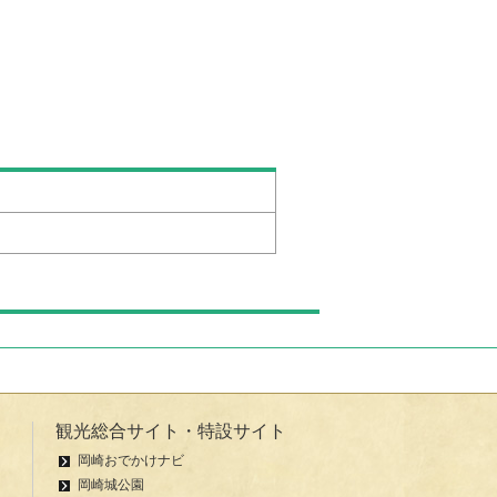
観光総合サイト・特設サイト
岡崎おでかけナビ
岡崎城公園