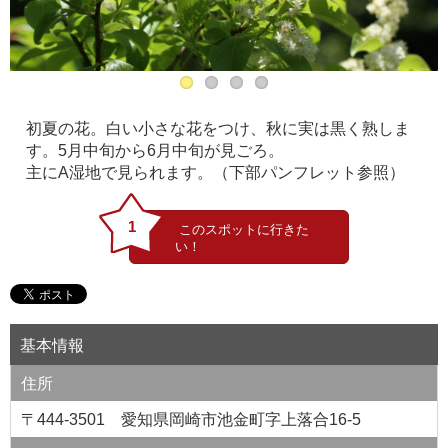
初夏の花。白い小さな花をつけ、秋に実は黒く熟しま
す。5月中旬から6月中旬が見ごろ。
主にA湿地で見られます。（下部パンフレット参照）
1
基本情報
住所
〒444-3501 愛知県岡崎市池金町字上落合16-5