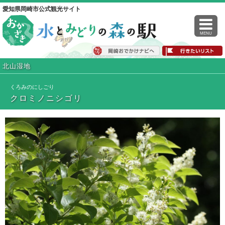
愛知県岡崎市公式観光サイト
MENU
北山湿地
くろみのにしごり
クロミノニシゴリ