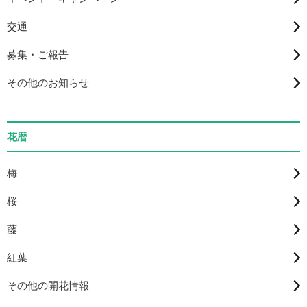
交通
募集・ご報告
その他のお知らせ
花暦
梅
桜
藤
紅葉
その他の開花情報