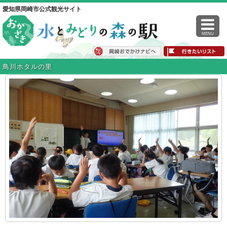
愛知県岡崎市公式観光サイト
MENU
鳥川ホタルの里