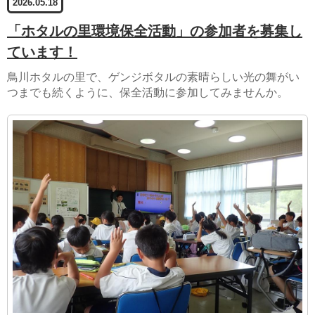
2026.05.18
「ホタルの里環境保全活動」の参加者を募集し
ています！
鳥川ホタルの里で、ゲンジボタルの素晴らしい光の舞がい
つまでも続くように、保全活動に参加してみませんか。