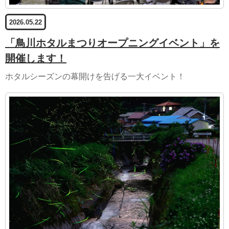
2026.05.22
「鳥川ホタルまつりオープニングイベント」を
開催します！
ホタルシーズンの幕開けを告げる一大イベント！