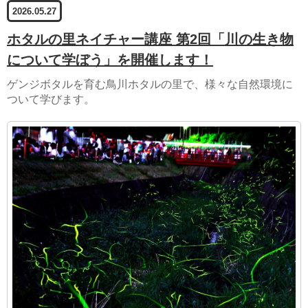
2026.05.27
ホタルの里ネイチャー講座 第2回「川の生き物
について学ぼう」を開催します！
ゲンジボタルを育む鳥川ホタルの里で、様々な自然環境に
ついて学びます。