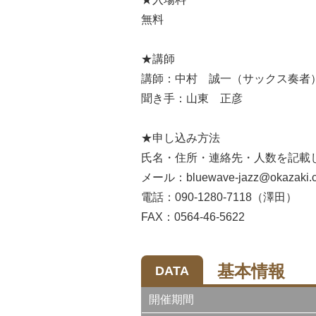
無料
★講師
講師：中村 誠一（サックス奏者
聞き手：山東 正彦
★申し込み方法
氏名・住所・連絡先・人数を記載
メール：bluewave-jazz@okazaki.
電話：090-1280-7118（澤田）
FAX：0564-46-5622
基本情報
DATA
開催期間