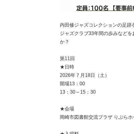
内田修ジャズコレクションの足跡
ジャズクラブ33年間の歩みなど
か？
第11回
★日時
2026年７月18日（土）
開場13：00
13：30～15：30
★会場
岡崎市図書館交流プラザ りぶらホ
★入場料