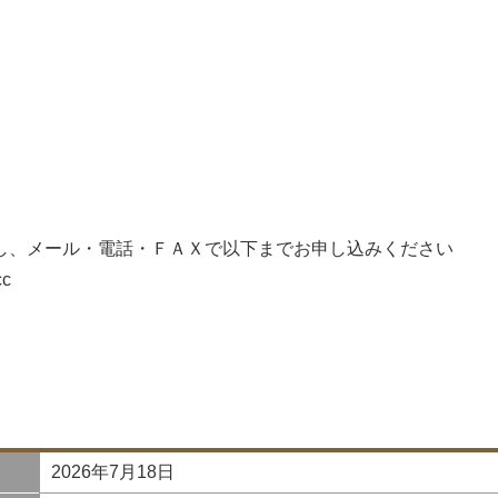
）
し、メール・電話・ＦＡＸで以下までお申し込みください
cc
2026年7月18日