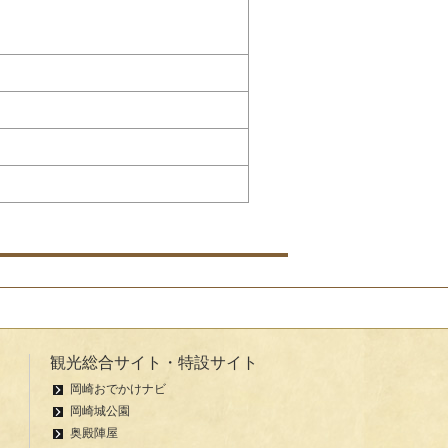
観光総合サイト・特設サイト
岡崎おでかけナビ
岡崎城公園
奥殿陣屋