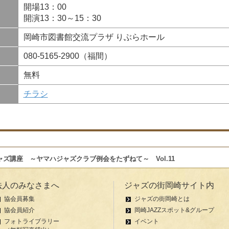
開場13：00
開演13：30～15：30
岡崎市図書館交流プラザ りぶらホール
080-5165-2900（福間）
無料
チラシ
ャズ講座 ～ヤマハジャズクラブ例会をたずねて～ Vol.11
法人のみなさまへ
ジャズの街岡崎サイト内
協会員募集
ジャズの街岡崎とは
協会員紹介
岡崎JAZZスポット&グループ
フォトライブラリー
イベント