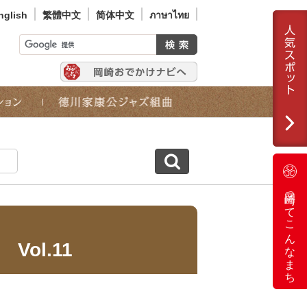
nglish
繁體中文
简体中文
ภาษาไทย
岡崎ってこんなまち
ol.11