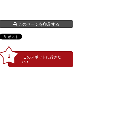
このページを印刷する
2