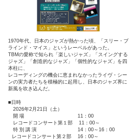
1970年代、日本のジャズが熱かった頃、「スリー・ブ
ラインド・マイス」というレーベルがあった。
TBMの愛称で知られ「楽しいジャズ」「スイングする
ジャズ」「創造的なジャズ」「個性的なジャズ」を四
本柱に、
レコーディングの機会に恵まれなかったライヴ・シー
ンの実力者たちを積極的に起用し、日本のジャズ界に
新風を吹き込んだ。
■日時
2026年2月21日（土）
開 場 11：00
レコードコンサート第１部 11：00～
特 別 講 演 14：00～16：00
レコードコンサート第２部 16：00～