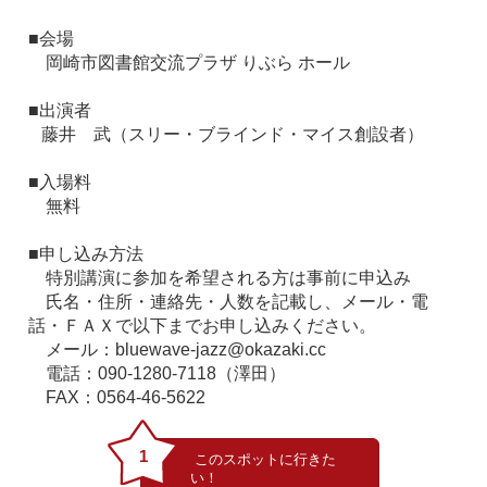
■会場
岡崎市図書館交流プラザ りぶら ホール
■出演者
藤井 武（スリー・ブラインド・マイス創設者）
■入場料
無料
■申し込み方法
特別講演に参加を希望される方は事前に申込み
氏名・住所・連絡先・人数を記載し、メール・電
話・ＦＡＸで以下までお申し込みください。
メール：bluewave-jazz@okazaki.cc
電話：090-1280-7118（澤田）
FAX：0564-46-5622
1