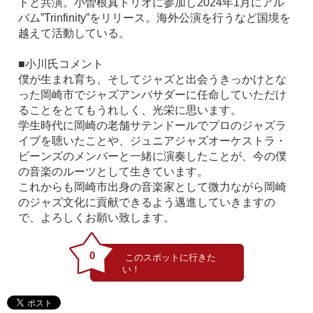
トと共演。小曽根真トリオに参加し2024年1月にアル
バム”Trinfinity”をリリース。海外公演を行うなど国境を
越えて活動している。
■小川氏コメント
僕が生まれ育ち、そしてジャズと出会うきっかけとな
った岡崎市でジャズアンバサダーに任命していただけ
ることをとてもうれしく、光栄に思います。
学生時代に岡崎の老舗サテンドールでプロのジャズラ
イブを聴いたことや、ジュニアジャズオーケストラ・
ビーンズのメンバーと一緒に演奏したことが、今の僕
の音楽のルーツとして生きています。
これからも岡崎市出身の音楽家として微力ながら岡崎
のジャズ文化に貢献できるよう邁進していきますの
で、よろしくお願い致します。
0