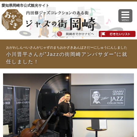
愛知県岡崎市公式観光サイト
MENU
おがわしんぺいさんがじゃずのまちおかざきあんばさだーにしゅうにんしました
小川晋平さんが”Jazzの街岡崎アンバサダー”に就
任しました！