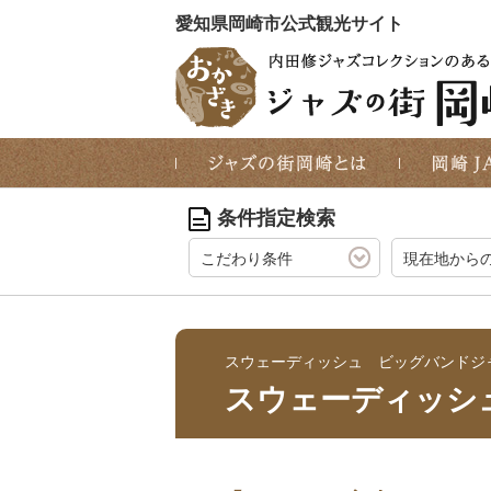
愛知県岡崎市公式観光サイト
条件指定検索
こだわり条件
現在地から
スウェーディッシュ ビッグバンドジ
スウェーディッシ