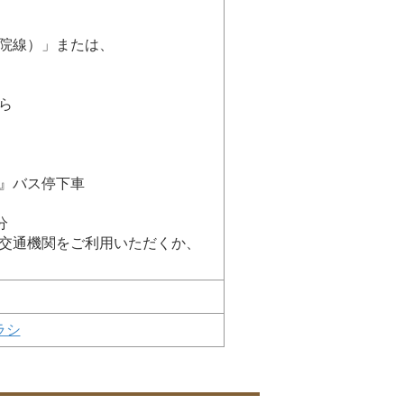
線）」または、
ら
』バス停下車
分
交通機関をご利用いただくか、
ラシ