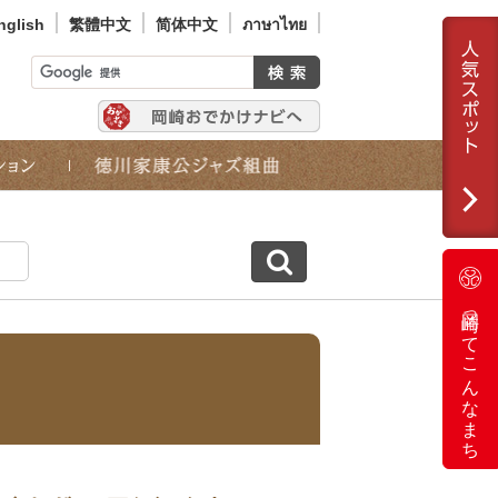
nglish
繁體中文
简体中文
ภาษาไทย
岡崎ってこんなまち
ト