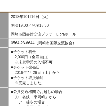
2018年10月16日（火）
開演19:00／開場18:30
岡崎市図書館交流プラザ Libraホール
0564-23-6644（岡崎市国際交流協会）
■チケット料金
2,000円（全席自由）
※未就学児の入場不可
■チケット発売日
2018年7月28日（土）から
■チケット取扱場所
※完売しました。
■公共交通機関でお越しの場合
⑴ 名鉄「東岡崎」から
ア 徒歩の場合