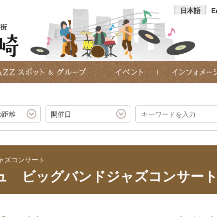
日本語
E
の距離
開催日
ャズコンサート
ュ ビッグバンドジャズコンサー