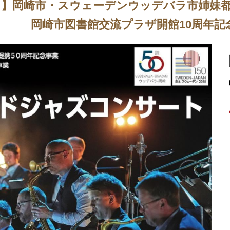
】岡崎市・スウェーデンウッデバラ市姉妹都
館交流プラザ開館10周年記念