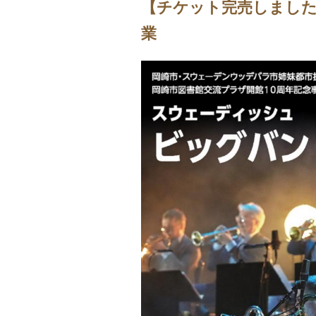
【チケット完売しました
業 岡崎市図書