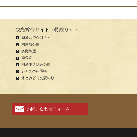
観光総合サイト・特設サイト
岡崎おでかけナビ
岡崎城公園
奥殿陣屋
南公園
岡崎中央総合公園
ジャズの街岡崎
水とみどりの森の駅
お問い合わせフォーム