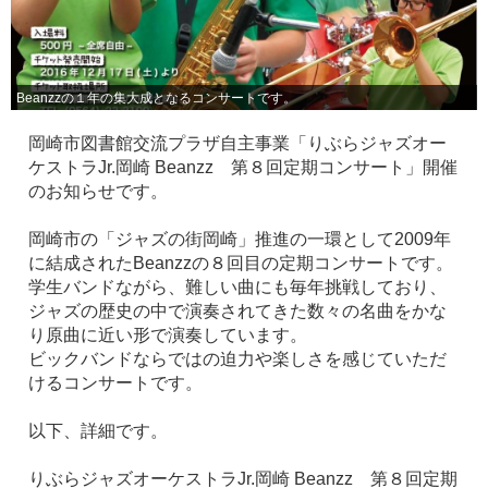
Beanzzの１年の集大成となるコンサートです。
岡崎市図書館交流プラザ自主事業「りぶらジャズオー
ケストラJr.岡崎 Beanzz 第８回定期コンサート」開催
のお知らせです。
岡崎市の「ジャズの街岡崎」推進の一環として2009年
に結成されたBeanzzの８回目の定期コンサートです。
学生バンドながら、難しい曲にも毎年挑戦しており、
ジャズの歴史の中で演奏されてきた数々の名曲をかな
り原曲に近い形で演奏しています。
ビックバンドならではの迫力や楽しさを感じていただ
けるコンサートです。
以下、詳細です。
りぶらジャズオーケストラJr.岡崎 Beanzz 第８回定期