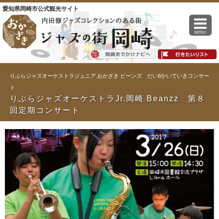
愛知県岡崎市公式観光サイト
MENU
りぶらジャズオーケストラジュニア.おかざき ビーンズ だい8かいていきコンサー
ト
りぶらジャズオーケストラJr.岡崎 Beanzz 第８
回定期コンサート