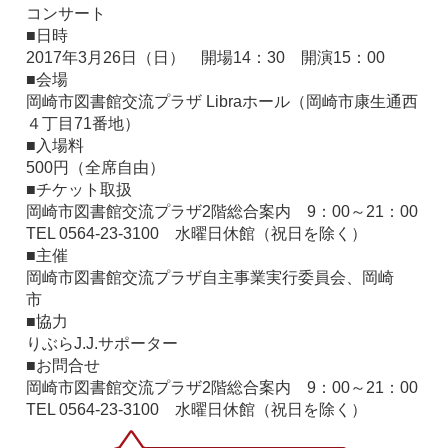
コンサート
■日時
2017年3月26日（日） 開場14：30 開演15：00
■会場
岡崎市図書館交流プラザ Libraホール（岡崎市康生通西
４丁目71番地）
■入場料
500円（全席自由）
■チケット取扱
岡崎市図書館交流プラザ2階総合案内 9：00～21：00
TEL 0564-23-3100 水曜日休館（祝日を除く）
■主催
岡崎市図書館交流プラザ自主事業実行委員会、岡崎
市
■協力
りぶらJ.J.サポーター
■お問合せ
岡崎市図書館交流プラザ2階総合案内 9：00～21：00
TEL 0564-23-3100 水曜日休館（祝日を除く）