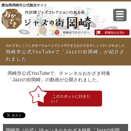
愛知県岡崎市公式観光サイト
MENU
おかざきしこうしきゆーちゅーぶでじゃずのまちおかざきがしょうかいされました
岡崎市公式YouTubeで「Jazzの街岡崎」が紹介さ
れました
岡崎市公式YouTubeで、チャンネルおかざき特集
「Jazzの街岡崎」の動画が公開されました。
1
岡崎市（公式）/チャンネルおかざき特集「Jazzの街岡