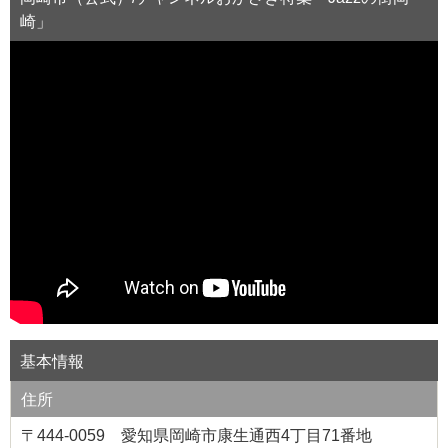
崎」
基本情報
住所
〒444-0059 愛知県岡崎市康生通西4丁目71番地