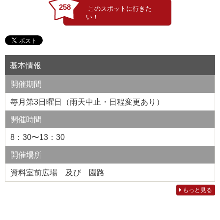
258
基本情報
開催期間
毎月第3日曜日（雨天中止・日程変更あり）
開催時間
8：30〜13：30
開催場所
資料室前広場 及び 園路
もっと見る