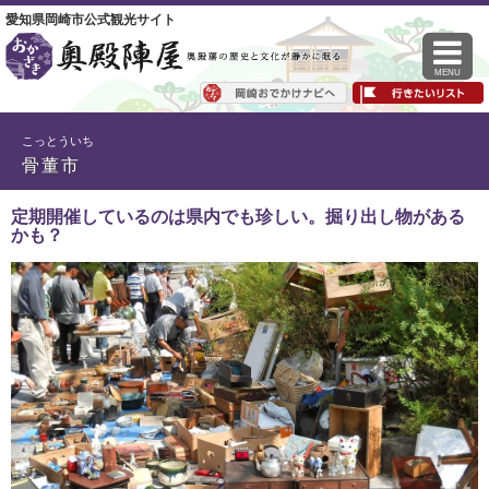
愛知県岡崎市公式観光サイト
MENU
こっとういち
骨董市
定期開催しているのは県内でも珍しい。掘り出し物がある
かも？