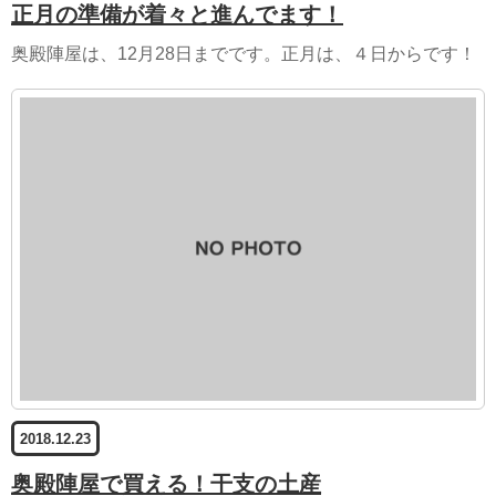
正月の準備が着々と進んでます！
奥殿陣屋は、12月28日までです。正月は、４日からです！
2018.12.23
奥殿陣屋で買える！干支の土産