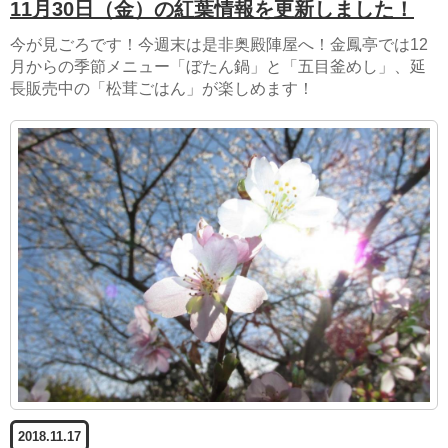
11月30日（金）の紅葉情報を更新しました！
今が見ごろです！今週末は是非奥殿陣屋へ！金鳳亭では12
月からの季節メニュー「ぼたん鍋」と「五目釜めし」、延
長販売中の「松茸ごはん」が楽しめます！
2018.11.17