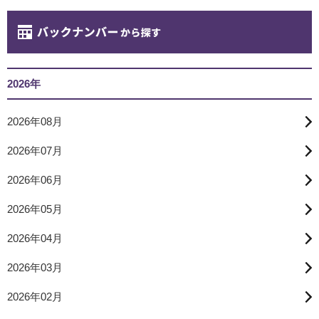
2026年
2026年08月
2026年07月
2026年06月
2026年05月
2026年04月
2026年03月
2026年02月