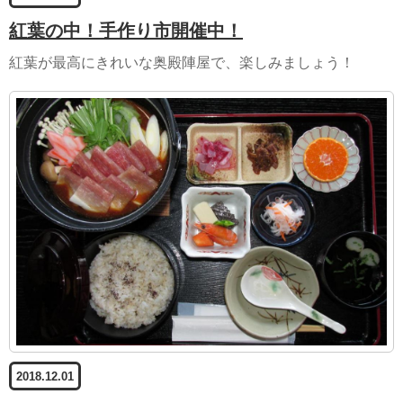
紅葉の中！手作り市開催中！
紅葉が最高にきれいな奥殿陣屋で、楽しみましょう！
2018.12.01