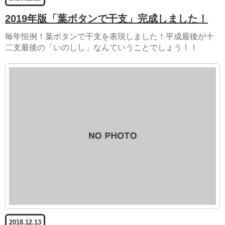
2019年版「葉ボタンで干支」完成しました！
毎年恒例！葉ボタンで干支を表現しました！平成最後が十
二支最後の「いのしし」なんていうことでしょう！！
2018.12.13