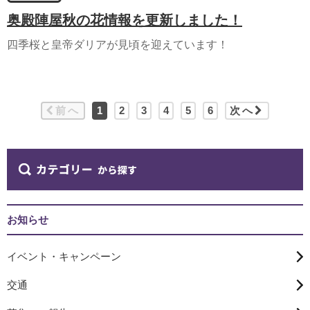
奥殿陣屋秋の花情報を更新しました！
四季桜と皇帝ダリアが見頃を迎えています！
前へ
1
2
3
4
5
6
次へ
お知らせ
イベント・キャンペーン
交通