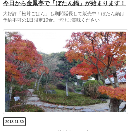
今日から金鳳亭で「ぼたん鍋」が始まります！
大好評「松茸ごはん」も期間延長して販売中！ぼたん鍋は
予約不可の1日限定10食。ぜひご賞味ください！
2018.11.30