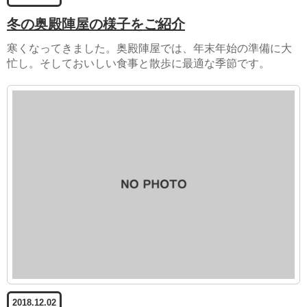
冬の奥殿陣屋の様子をご紹介
寒くなってきました。奥殿陣屋では、年末年始の準備に大
忙し。そしておいしい食事と散歩に最適な季節です。
2018.12.02