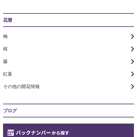
花暦
梅
桜
藤
紅葉
その他の開花情報
ブログ