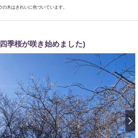
ウの木はきれいに色づいています。
報(四季桜が咲き始めました)