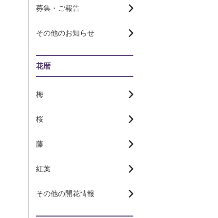
募集・ご報告
その他のお知らせ
花暦
梅
桜
藤
紅葉
その他の開花情報