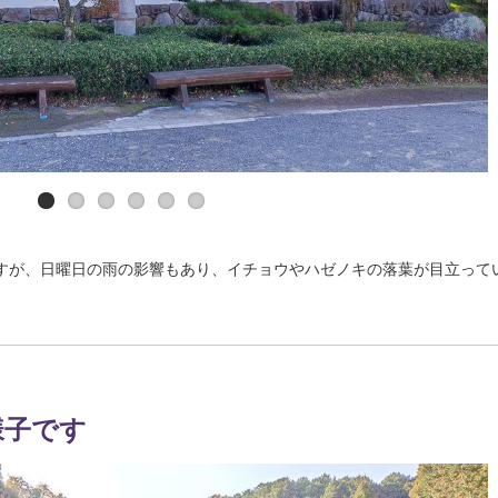
すが、日曜日の雨の影響もあり、イチョウやハゼノキの落葉が目立って
様子です