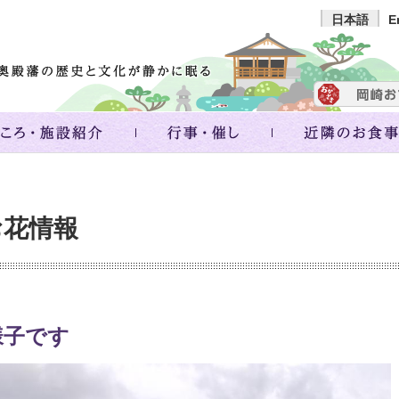
日本語
E
お花情報
様子です