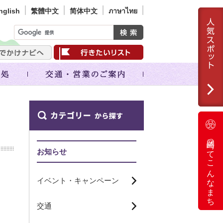
nglish
繁體中文
简体中文
ภาษาไทย
岡崎ってこんなまち
お知らせ
イベント・キャンペーン
交通