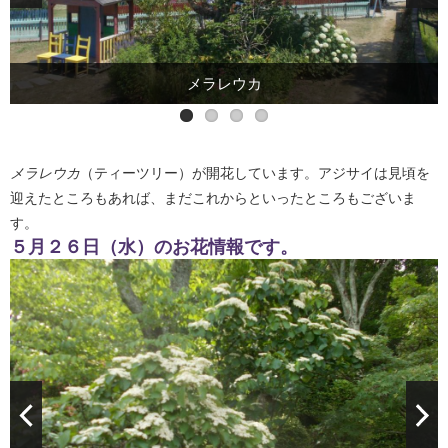
メラレウカ
メラレウカ
（ティーツリー）が開花しています。アジサイは見頃を
迎えたところもあれば、まだこれからといったところもございま
す。
５月２６日（水）のお花情報です。