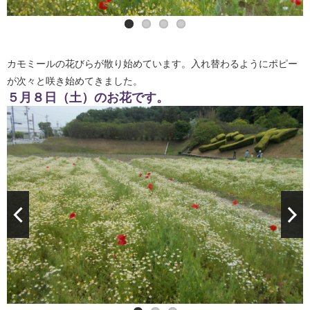
カモミールの花びらが散り始めています。入れ替わるようにポピー
が次々と咲き始めてきました。
５月８日（土）のお花です。