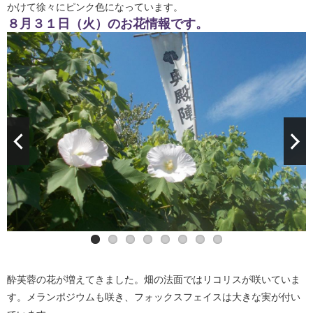
かけて徐々にピンク色になっています。
８月３１日（火）のお花情報です。
酔芙蓉の花が増えてきました。畑の法面ではリコリスが咲いていま
す。メランポジウムも咲き、フォックスフェイスは大きな実が付い