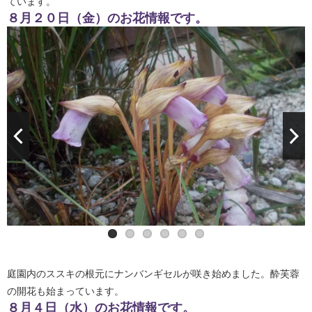
ています。
８月２０日（金）のお花情報です。
庭園内のススキの根元にナンバンギセルが咲き始めました。酔芙蓉
の開花も始まっています。
８月４日（水）のお花情報です。