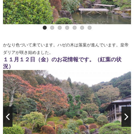
皇帝ダリア
かなり色づいて来ています。ハゼの木は落葉が進んでいます。皇帝
ダリアが咲き始めました。
１１月１２日（金）のお花情報です。（紅葉の状
況）