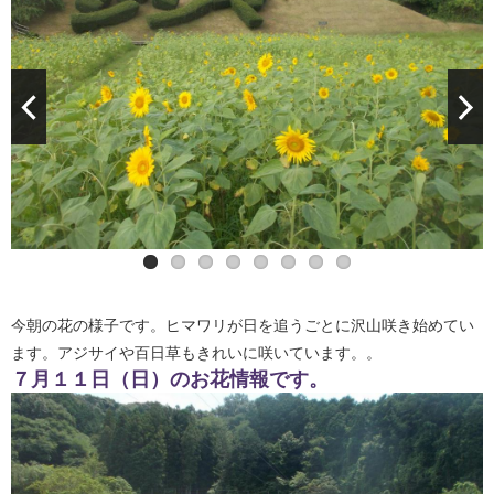
今朝の花の様子です。ヒマワリが日を追うごとに沢山咲き始めてい
ます。アジサイや百日草もきれいに咲いています。。
７月１１日（日）のお花情報です。