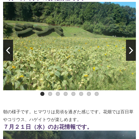
朝の様子です。ヒマワリは見頃を過ぎた感じです。花畑では百日草
やコリウス、ハゲイトウが楽しめます。
７月２１日（水）のお花情報です。