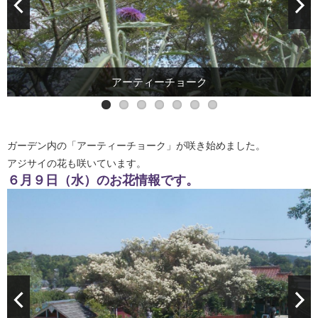
その他のお花もきれいです。
アジサイも咲いています。
高さ２ｍ程あります。
アーティーチョーク
ガーデン内の「アーティーチョーク」が咲き始めました。
アジサイの花も咲いています。
６月９日（水）のお花情報です。