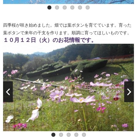
四季桜が咲き始めました。畑では葉ボタンを育てています。育った
葉ボタンで来年の干支を作ります。順調に育ってほしいものです。
１０月１２日（火）のお花情報です。