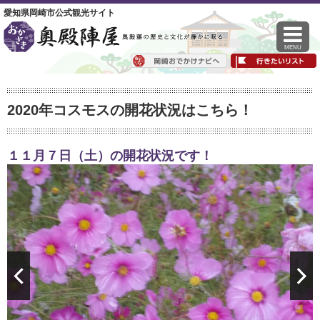
愛知県岡崎市公式観光サイト
MENU
2020年コスモスの開花状況はこちら！
１１月７日（土）の開花状況です！