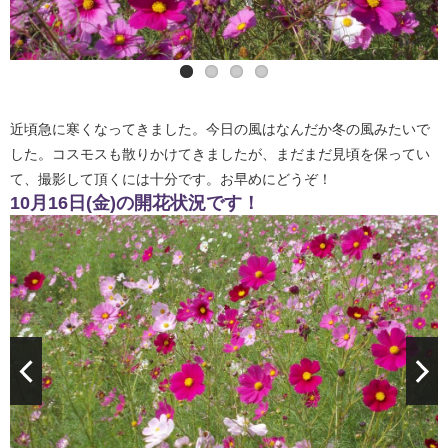
近頃急に寒くなってきました。今日の風はなんだか冬の風みたいで
した。コスモスも散りかけてきましたが、まだまだ見頃を保ってい
て、撮影して頂くには十分です。お早めにどうぞ！
10月16日(金)の開花状況です！