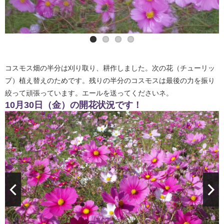
コスモス畑の半分は刈り取り、耕作しました。次の花（チューリッ
プ）植え替えのためです。残りの半分のコスモスは最後の力を振り
絞って頑張っています。エールを送ってくださいネ。
10月30日（金）の開花状況です！