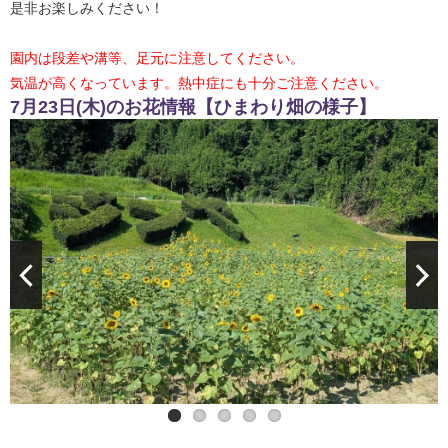
是非お楽しみください！
園内は段差や溝等、足元に注意してください。
気温が高くなっています。熱中症にも十分ご注意ください。
7月23日(木)のお花情報【ひまわり畑の様子】