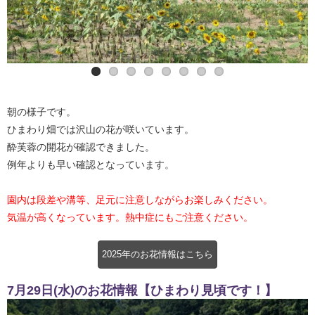
酔芙蓉
朝の様子です。
ひまわり畑では沢山の花が咲いています。
酔芙蓉の開花が確認できました。
例年よりも早い確認となっています。
園内は段差や溝等、足元に注意しながらお楽しみください。
気温が高くなっています。熱中症にもご注意ください。
2025年のお花情報はこちら
7月29日(水)のお花情報【ひまわり見頃です！】