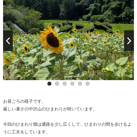
お昼ごろの様子です。
厳しい暑さの中沢山のひまわりが咲いています。
今回のひまわり畑は通路を少し広くして、ひまわりの間を歩けるよ
うに工夫をしています。