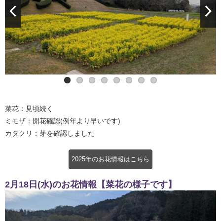
満開はもう少し先になりそうです
カタクリの芽
ミモザ
菜花：見頃続く
ミモザ：開花確認(例年より早いです)
カタクリ：芽を確認しました
2025年のお花情報はこちら
2月18日(水)のお花情報【菜花の様子です】