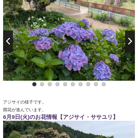
アジサイの様子です。
開花が進んでいます。
6月9日(火)のお花情報【アジサイ・ササユリ】