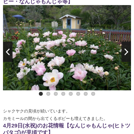
ピー・なんじゃもんじゃ等】
シャクヤクの見頃が続いています。
カモミールの間から出てくるポピーも増えてきました。
4月29日(水祝)のお花情報【なんじゃもんじゃ(ヒトツ
バタゴ)が見頃です】