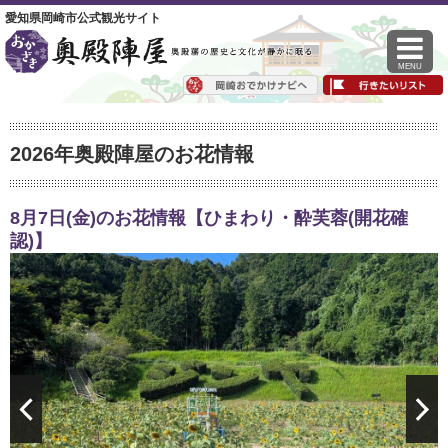
愛知県岡崎市公式観光サイト
MENU
2026年奥殿陣屋のお花情報
8月7日(金)のお花情報【ひまわり・酔芙蓉(開花確
認)】