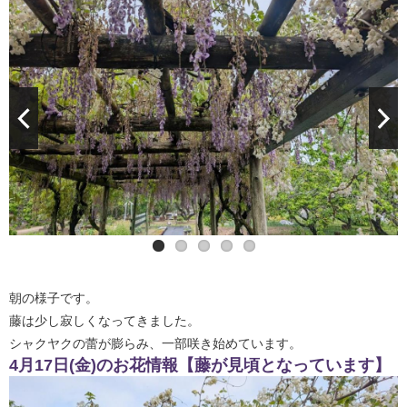
朝の様子です。
藤は少し寂しくなってきました。
シャクヤクの蕾が膨らみ、一部咲き始めています。
4月17日(金)のお花情報【藤が見頃となっています】