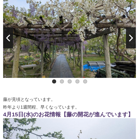
藤が見頃となっています。
昨年より1週間程、早くなっています。
4月15日(水)のお花情報【藤の開花が進んでいます】