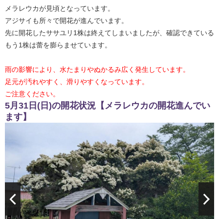
メラレウカが見頃となっています。
アジサイも所々で開花が進んでいます。
先に開花したササユリ1株は終えてしまいましたが、確認できている
もう1株は蕾を膨らませています。
雨の影響により、水たまりやぬかるみ広く発生しています。
足元が汚れやすく、滑りやすくなっています。
ご注意ください。
5月31日(日)の開花状況【メラレウカの開花進んでい
ます】