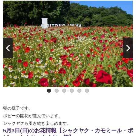
朝の様子です。
ポピーの開花が進んでいます。
シャクヤクも引き続き楽しめます。
5月3日(日)のお花情報【シャクヤク・カモミール・ポ