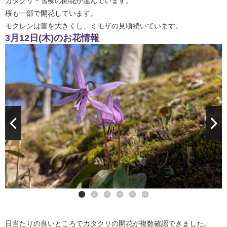
カタクリ・雪柳の開花が進んでいます。
桜も一部で開花しています。
モクレンは蕾を大きくし、ミモザの見頃続いています。
3月12日(木)のお花情報
日当たりの良いところでカタクリの開花が複数確認できました。