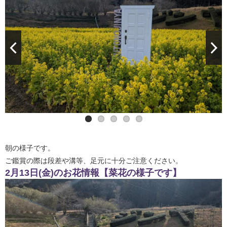
朝の様子です。
ご鑑賞の際は段差や溝等、足元に十分ご注意ください。
2月13日(金)のお花情報【菜花の様子です】