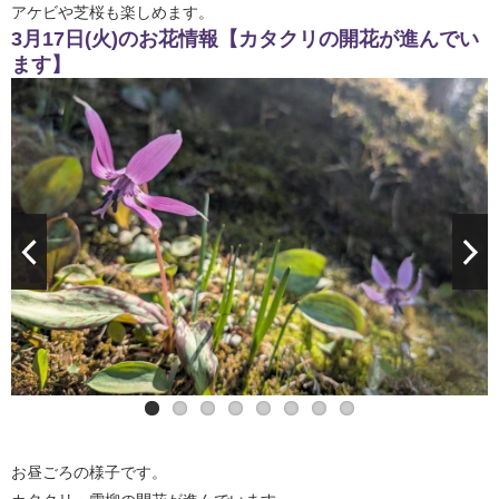
アケビや芝桜も楽しめます。
3月17日(火)のお花情報【カタクリの開花が進んでい
ます】
お昼ごろの様子です。