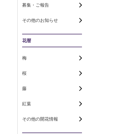
募集・ご報告
その他のお知らせ
花暦
梅
桜
藤
紅葉
その他の開花情報