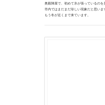
奥殿陣屋で、初めて氷が張っているのを
市内ではまだまだ珍しい現象だと思いま
もう冬が近くまで来ています。