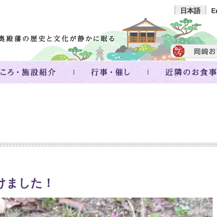
日本語
E
つけました！