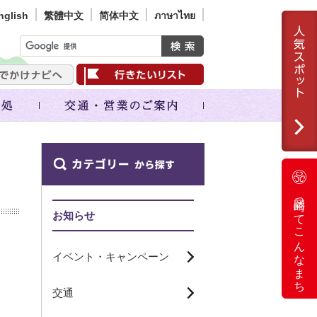
nglish
繁體中文
简体中文
ภาษาไทย
岡崎ってこんなまち
お知らせ
イベント・キャンペーン
交通