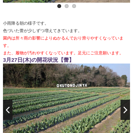
小雨降る朝の様子です。
色づいた蕾が少しずつ増えてきています。
園内は所々雨の影響によりぬかるんでおり滑りやすくなっていま
す。
また、履物が汚れやすくなっています。足元にご注意願います。
3月27日(木)の開花状況【蕾】