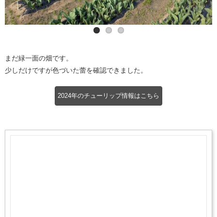
まだ緑一面の畑です。
少しだけですが色づいた蕾を確認できました。
2024年のチューリップ情報はこちら