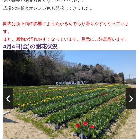
芽の成長があまり良くなく少し心配です。
広場の鉢植えオレンジ色も開花してきました。
園内は所々雨の影響によりぬかるんでおり滑りやすくなっていま
す。
また、履物が汚れやすくなっています。足元にご注意願います。
4月4日(金)の開花状況