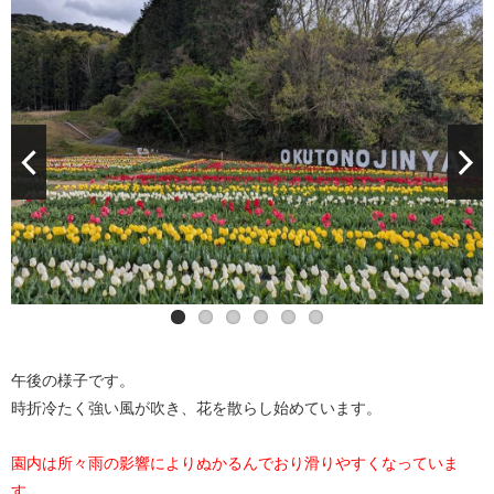
午後の様子です。
時折冷たく強い風が吹き、花を散らし始めています。
園内は所々雨の影響によりぬかるんでおり滑りやすくなっていま
す。