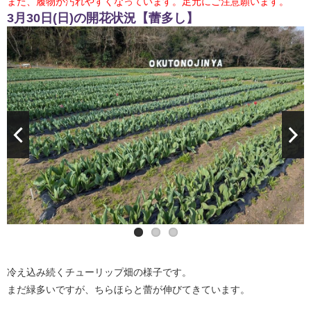
また、履物が汚れやすくなっています。足元にご注意願います。
3月30日(日)の開花状況【蕾多し】
冷え込み続くチューリップ畑の様子です。
まだ緑多いですが、ちらほらと蕾が伸びてきています。