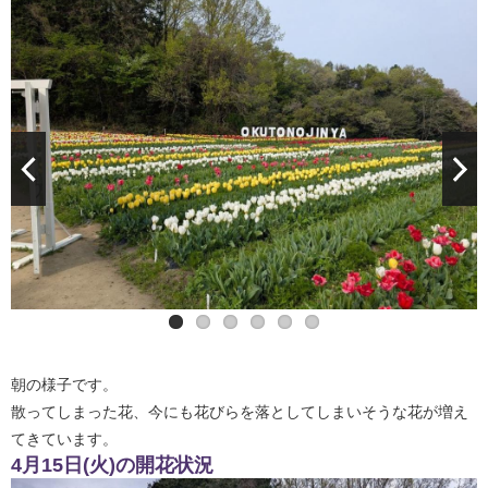
朝の様子です。
散ってしまった花、今にも花びらを落としてしまいそうな花が増え
てきています。
4月15日(火)の開花状況