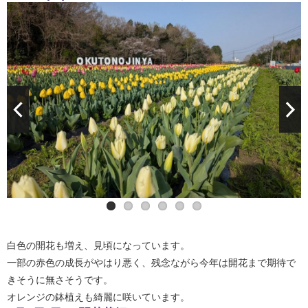
白色の開花も増え、見頃になっています。
一部の赤色の成長がやはり悪く、残念ながら今年は開花まで期待で
きそうに無さそうです。
オレンジの鉢植えも綺麗に咲いています。