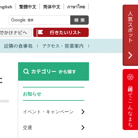
nglish
繁體中文
简体中文
ภาษาไทย
た
岡崎ってこんなまち
お知らせ
イベント・キャンペーン
交通