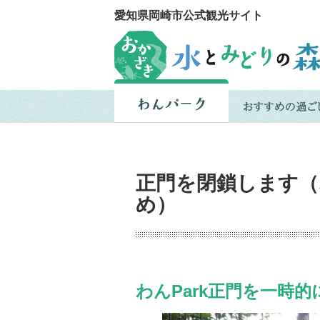
愛知県岡崎市公式観光サイト
正門を閉鎖します（
め）
わんPark正門を一時