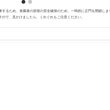
飛来するため、来園者の皆様の安全確保のため、一時的に正門を閉鎖しま
すので、見かけましたら、くれぐれもご注意ください。