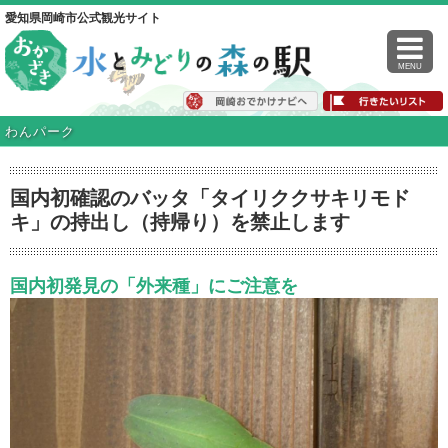
愛知県岡崎市公式観光サイト
MENU
わんパーク
国内初確認のバッタ「タイリククサキリモド
キ」の持出し（持帰り）を禁止します
国内初発見の「外来種」にご注意を