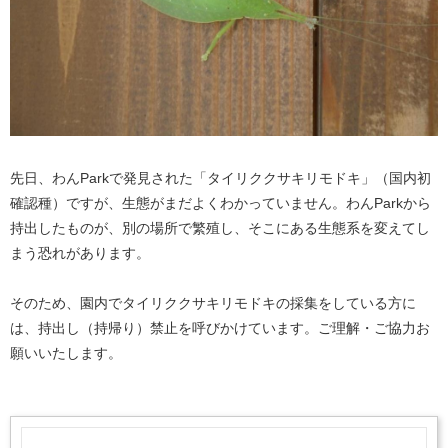
先日、わんParkで発見された「タイリククサキリモドキ」（国内初
確認種）ですが、生態がまだよくわかっていません。わんParkから
持出したものが、別の場所で繁殖し、そこにある生態系を変えてし
まう恐れがあります。
そのため、園内でタイリククサキリモドキの採集をしている方に
は、持出し（持帰り）禁止を呼びかけています。ご理解・ご協力お
願いいたします。