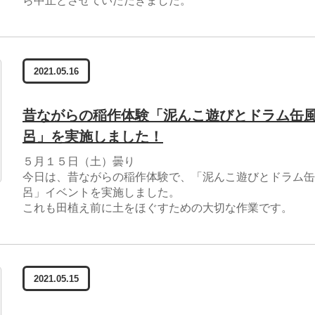
ら中止とさせていただきました。
2021.05.16
昔ながらの稲作体験「泥んこ遊びとドラム缶
呂」を実施しました！
５月１５日（土）曇り
今日は、昔ながらの稲作体験で、「泥んこ遊びとドラム缶
呂」イベントを実施しました。
これも田植え前に土をほぐすための大切な作業です。
2021.05.15