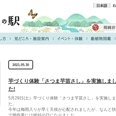
日本語
E
2021.05.30
芋づくり体験「さつま芋苗さし」を実施しま
た!
5月29日(土）芋づくり体験「さつま芋苗さし」を実施し
た。
今年は梅雨入りが早く天候が心配されましたが、なんと快
で畑作業には絶好の日になりました。