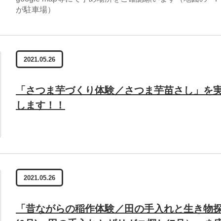
が駐車場）
2021.05.26
「さつま芋づくり体験／さつま芋苗さし」を
します！！
2021.05.26
「昔ながらの稲作体験／田の手入れと生き物