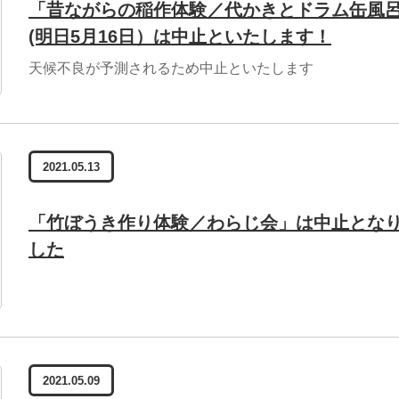
「昔ながらの稲作体験／代かきとドラム缶風
(明日5月16日）は中止といたします！
天候不良が予測されるため中止といたします
2021.05.13
「竹ぼうき作り体験／わらじ会」は中止とな
した
2021.05.09