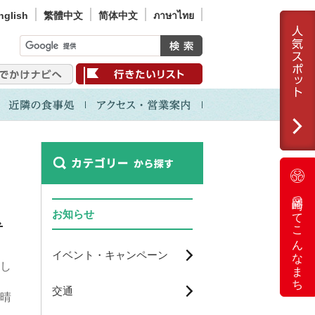
nglish
繁體中文
简体中文
ภาษาไทย
岡崎ってこんなまち
お知らせ
し
イベント・キャンペーン
まし
交通
晴