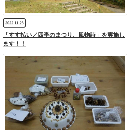
2022.11.23
「すす払い／四季のまつり、風物詩」を実施し
ます！！