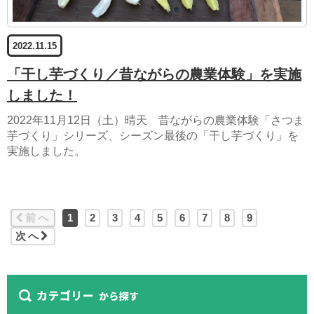
2022.11.15
「干し芋づくり／昔ながらの農業体験」を実施
しました！
2022年11月12日（土）晴天 昔ながらの農業体験「さつま
芋づくり」シリーズ、シーズン最後の「干し芋づくり」を
実施しました。
前へ
1
2
3
4
5
6
7
8
9
次へ