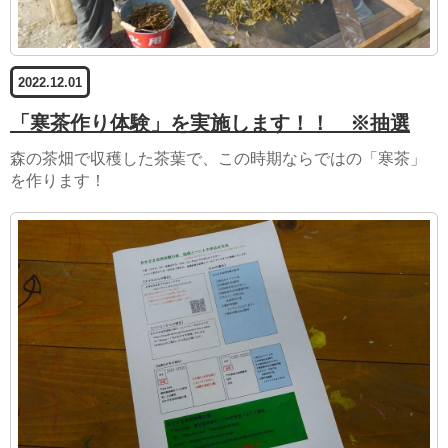
2022.12.01
「寒茶作り体験」を実施します！！ ※抽選
森の茶畑で収穫した茶葉で、この時期ならではの「寒茶」
を作ります！