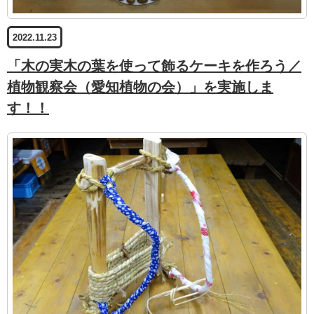
2022.11.23
「木の実木の葉を使って飾るケーキを作ろう／
植物観察会（愛知植物の会）」を実施しま
す！！