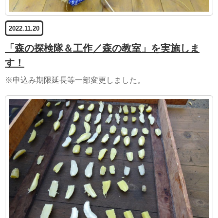
2022.11.20
「森の探検隊＆工作／森の教室」を実施しま
す！
※申込み期限延長等一部変更しました。