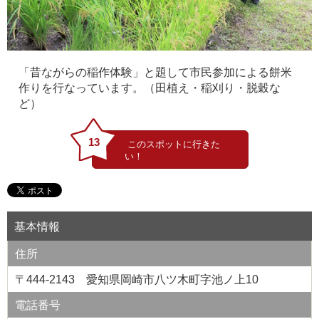
「昔ながらの稲作体験」と題して市民参加による餅米
作りを行なっています。（田植え・稲刈り・脱穀な
ど）
13
基本情報
住所
〒444-2143 愛知県岡崎市八ツ木町字池ノ上10
電話番号