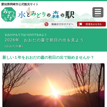
愛知県岡崎市公式観光サイト
MENU
おおだのもりではつひのでをみよう
2026年 おおだの森で初日の出を見よう
(おおだの森)
新しい１年をおおだの森の初日の出で始めませんか？