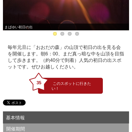
まばゆい初日の出
毎年元旦に「おおだの森」の山頂で初日の出を見る会
を開催します。朝6：00、まだ真っ暗な中を山頂を目指
して歩きます。（約40分で到着）人気の初日の出スポ
ットです。ぜひお越しください。
35
基本情報
開催期間