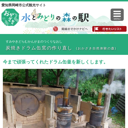
愛知県岡崎市公式観光サイト
MENU
すみやきどらむかんがまのつくりなおし
炭焼きドラム缶窯の作り直し
(おかざき自然体験の森)
今まで頑張ってくれたドラム缶釜を新しくします。