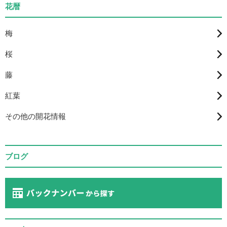
花暦
梅
桜
藤
紅葉
その他の開花情報
ブログ