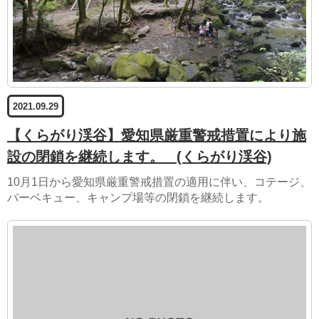
2021.09.29
【くらがり渓谷】愛知県厳重警戒措置により施
設の閉鎖を継続します。
(くらがり渓谷)
10月1日から愛知県厳重警戒措置の適用に伴い、コテージ、
バーベキュー、キャンプ場等の閉鎖を継続します。