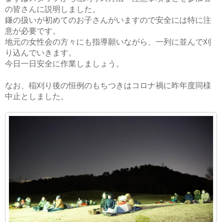
の皆さんに説明しました。
鎌の扱いが初めてのお子さんがいますので安全には特に注
意が必要です。
地元の女性会の方々にも指導願いながら、一列に並んで刈
り込んでいきます。
今日一日安全に作業しましょう。
なお、稲刈り後の恒例のもちつきはコロナ禍に昨年度同様
中止としました。