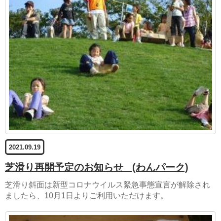
2021.09.19
芝滑り再開予定のお知らせ
(わんパーク)
芝滑り斜面は新型コロナウイルス緊急事態宣言が解除され
ましたら、10月1日よりご利用いただけます。