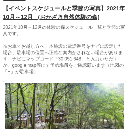
【イベントスケジュールと季節の写真】2021年
10月～12月
(おかざき自然体験の森)
2021年10月～12月の体験の森スケジュール一覧と季節の写
真です。
※お車でお越し方へ、本施設の電話番号をナビに設定した
場合、駐車場の位置へ正確な案内がされない場合がありま
す。ナビにマップコード「30 051 648」と入力いただく
か、google map等にて予め場所をご確認願います（地図の
「P」が駐車場）