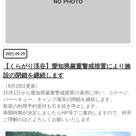
2021.09.29
【くらがり渓谷】愛知県厳重警戒措置により施
設の閉鎖を継続します
（9月29日更新）
10月1日から愛知県厳重警戒措置の適用に伴い、コテージ、
バーベキュー、キャンプ場等の閉鎖を継続します。
新規の利用予約受付も引き続き停止します。
再開時期が決定しましたらHP等でご案内しますので、何卒
ご理解のほどよろしくお願いいたします