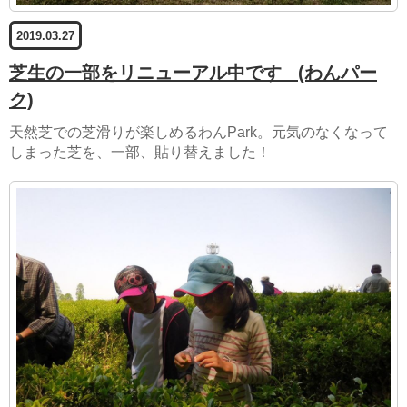
2019.03.27
芝生の一部をリニューアル中です
(わんパー
ク)
天然芝での芝滑りが楽しめるわんPark。元気のなくなって
しまった芝を、一部、貼り替えました！