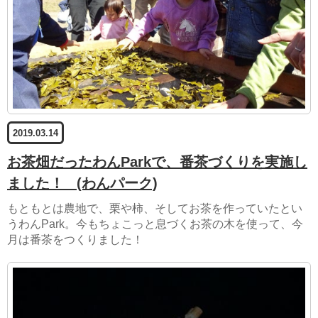
2019.03.14
お茶畑だったわんParkで、番茶づくりを実施し
ました！
(わんパーク)
もともとは農地で、栗や柿、そしてお茶を作っていたとい
うわんPark。今もちょこっと息づくお茶の木を使って、今
月は番茶をつくりました！