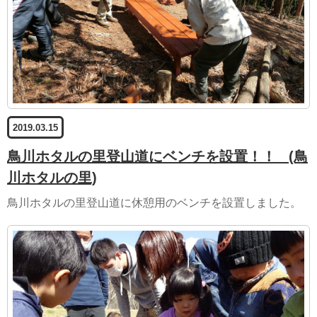
2019.03.15
鳥川ホタルの里登山道にベンチを設置！！
(鳥
川ホタルの里)
鳥川ホタルの里登山道に休憩用のベンチを設置しました。