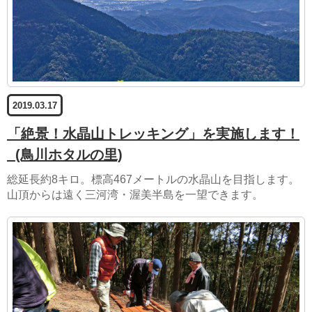
2019.03.17
「絶景！水晶山トレッキング」を実施します！
(鳥川ホタルの里)
総延長約8キロ。標高467メートルの水晶山を目指します。
山頂からは遠く三河湾・渥美半島を一望できます。