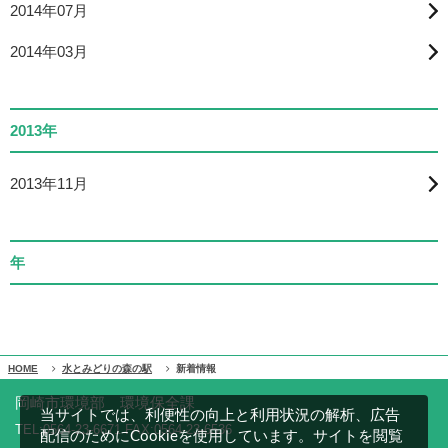
2014年07月
2014年03月
2013年
2013年11月
年
HOME
水とみどりの森の駅
新着情報
岡崎市環境部 環境保全課
当サイトでは、利便性の向上と利用状況の解析、広告
TEL:0564-23-6671 FAX:0564-23-6536
配信のためにCookieを使用しています。サイトを閲覧