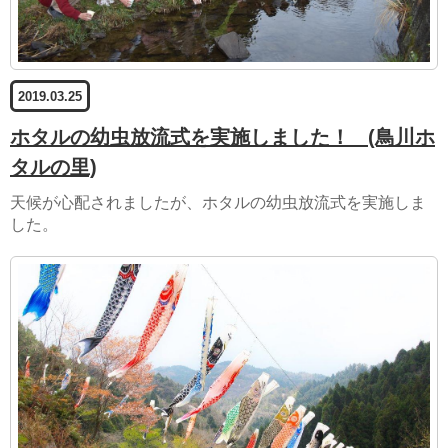
2019.03.25
ホタルの幼虫放流式を実施しました！
(鳥川ホ
タルの里)
天候が心配されましたが、ホタルの幼虫放流式を実施しま
した。