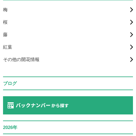
梅
桜
藤
紅葉
その他の開花情報
ブログ
2026年