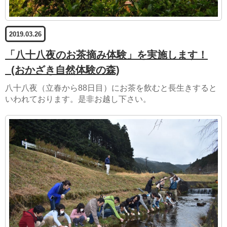
2019.03.26
「八十八夜のお茶摘み体験」を実施します！
(おかざき自然体験の森)
八十八夜（立春から88日目）にお茶を飲むと長生きすると
いわれております。是非お越し下さい。