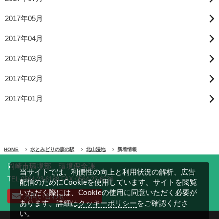
2017年05月
2017年04月
2017年03月
2017年02月
2017年01月
HOME
水とみどりの森の駅
北山湿地
新着情報
岡崎市環境部 環境保全課
当サイトでは、利便性の向上と利用状況の解析、広告
TEL:0564-23-6188 FAX:0564-23-6536
配信のためにCookieを使用しています。サイトを閲覧
いただく際には、Cookieの使用に同意いただく必要が
お問い合わせ
クッキーポリシー
あります。詳細は
をご確認くださ
い。