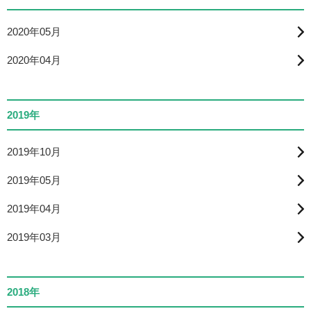
2020年05月
2020年04月
2019年
2019年10月
2019年05月
2019年04月
2019年03月
2018年