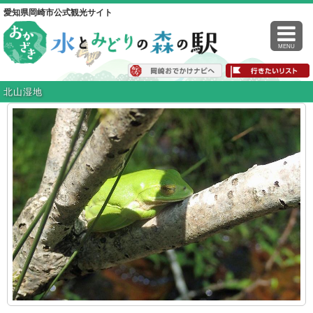
愛知県岡崎市公式観光サイト
MENU
北山湿地