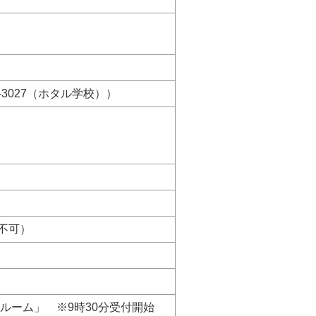
2-3027（ホタル学校））
不可）
ルーム」 ※9時30分受付開始