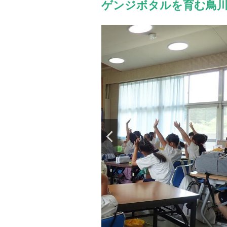
ゲンジボタルを育む鳥