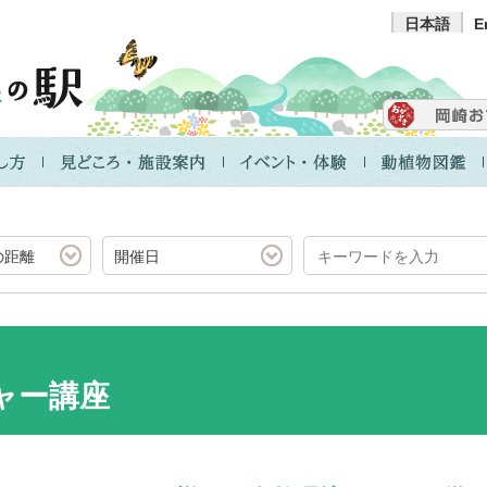
日本語
E
の距離
開催日
ャー講座