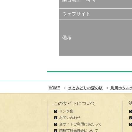
ウェブサイト
備考
HOME
水とみどりの森の駅
鳥川ホタル
このサイトについて
リンク集
お問い合わせ
当サイトご利用にあたって
岡崎市観光協会について