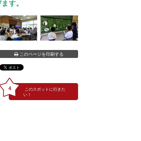
びます。
このページを印刷する
4