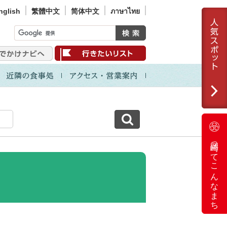
nglish
繁體中文
简体中文
ภาษาไทย
岡崎ってこんなまち