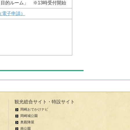
多目的ルーム」 ※13時受付開始
（電子申請）
観光総合サイト・特設サイト
岡崎おでかけナビ
岡崎城公園
奥殿陣屋
南公園