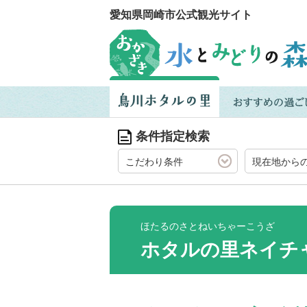
愛知県岡崎市公式観光サイト
条件指定検索
こだわり条件
現在地から
ほたるのさとねいちゃーこうざ
ホタルの里ネイチ