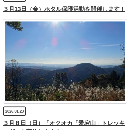
３月13日（金）ホタル保護活動を開催します！
2026.01.23
３月８日（日）「オクオカ「愛宕山」トレッキ