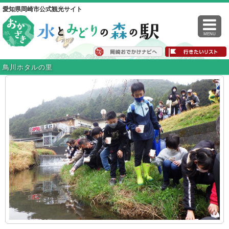
愛知県岡崎市公式観光サイト
MENU
鳥川ホタルの里