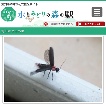
愛知県岡崎市公式観光サイト
MENU
鳥川ホタルの里