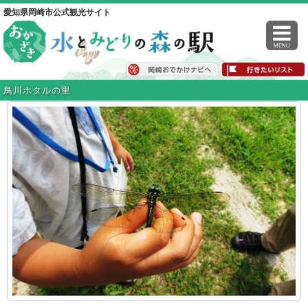
愛知県岡崎市公式観光サイト
MENU
鳥川ホタルの里