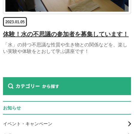
2023.01.05
体験！水の不思議の参加者を募集しています！
「水」の持つ不思議な性質や生き物との関係などを、楽し
い実験や体験をとおして学ぶ講座です！
お知らせ
イベント・キャンペーン