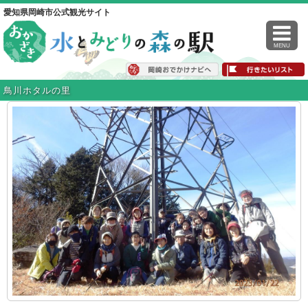
愛知県岡崎市公式観光サイト
MENU
鳥川ホタルの里