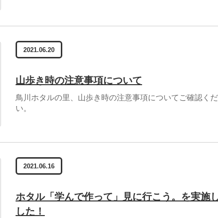
2021.06.20
山歩き時の注意事項について
鳥川ホタルの里、山歩き時の注意事項についてご確認くだ
い。
2021.06.16
ホタル「学んで作って」見に行こう。を実施
した！