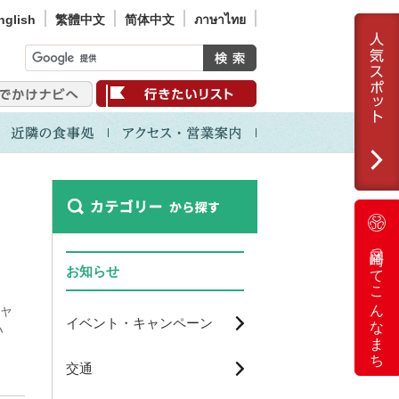
nglish
繁體中文
简体中文
ภาษาไทย
岡崎ってこんなまち
お知らせ
ジャ
イベント・キャンペーン
い
交通