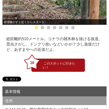
管理棟のすぐ近くからスタート
総距離約510メートル。コナラの雑木林を抜ける坂道。
昆虫さがし、ドングリ拾いなどいかが？少し急坂だけ
ど、あずまやへの近道だよ。
18
基本情報
住所