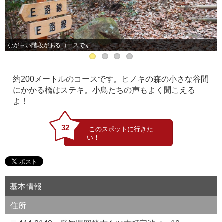
なが～い階段があるコースです
約200メートルのコースです。ヒノキの森の小さな谷間
にかかる橋はステキ。小鳥たちの声もよく聞こえる
よ！
32
基本情報
住所