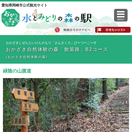
愛知県岡崎市公式観光サイト
MENU
おかざきしぜんたいけんのもり「さんさくろ」びーつーこーす
おかざき自然体験の森「散策路」B2コース
(おかざき自然体験の森)
緑陰の山腹道