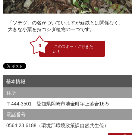
「ソテツ」の名がついていますが蘇鉄とは関係なく、
大きな小葉を持つシダ植物の一つです。
0
基本情報
住所
〒444-3501 愛知県岡崎市池金町字上落合16-5
電話番号
0564-23-6188（環境部環境政策課自然共生係）