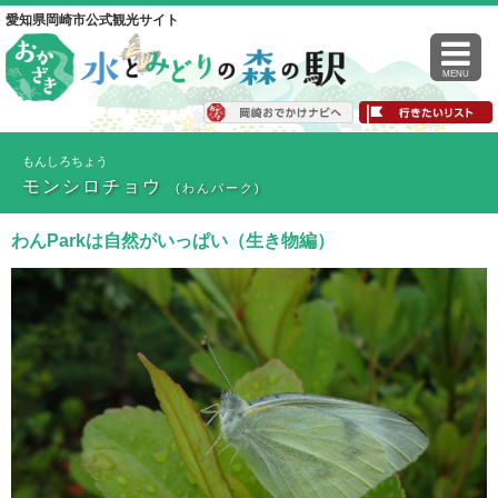
愛知県岡崎市公式観光サイト
MENU
もんしろちょう
モンシロチョウ
(わんパーク)
わんParkは自然がいっぱい（生き物編）