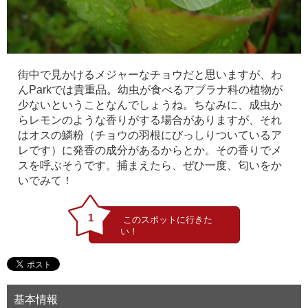
街中で見かけるメジャーなチョウだと思いますが、わ
んParkでは貴重品。幼虫が食べるアブラナ科の植物が
少ないということなんでしょうね。ちなみに、成虫か
らレモンのような香りがする場合がありますが、それ
はオスの鱗粉（チョウの羽根にびっしりついているア
レです）に発香の成分があるからとか。その香りでメ
スを呼ぶそうです。捕まえたら、ぜひ一度、匂いをか
いでみて！
1
基本情報