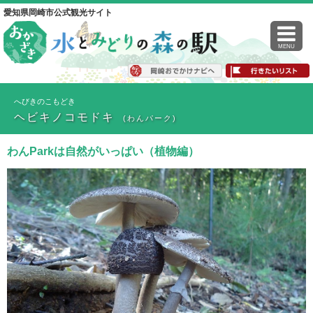
愛知県岡崎市公式観光サイト
MENU
へびきのこもどき
ヘビキノコモドキ
(わんパーク)
わんParkは自然がいっぱい（植物編）