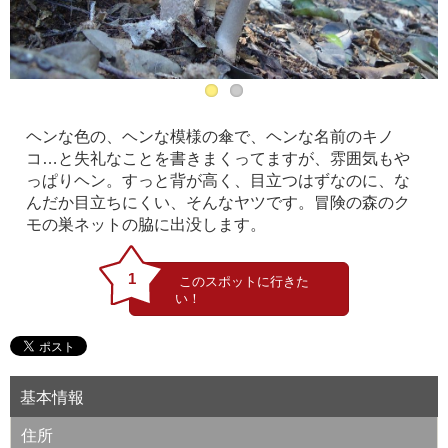
ヘンな色の、ヘンな模様の傘で、ヘンな名前のキノ
コ…と失礼なことを書きまくってますが、雰囲気もや
っぱりヘン。すっと背が高く、目立つはずなのに、な
んだか目立ちにくい、そんなヤツです。冒険の森のク
モの巣ネットの脇に出没します。
1
基本情報
住所