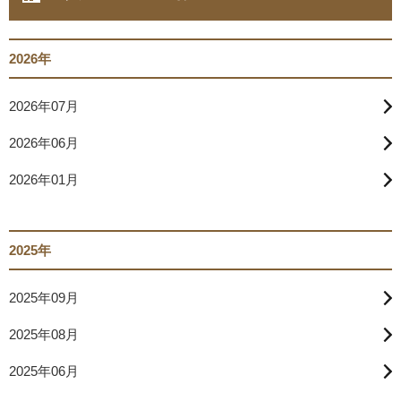
2026年
2026年07月
2026年06月
2026年01月
2025年
2025年09月
2025年08月
2025年06月