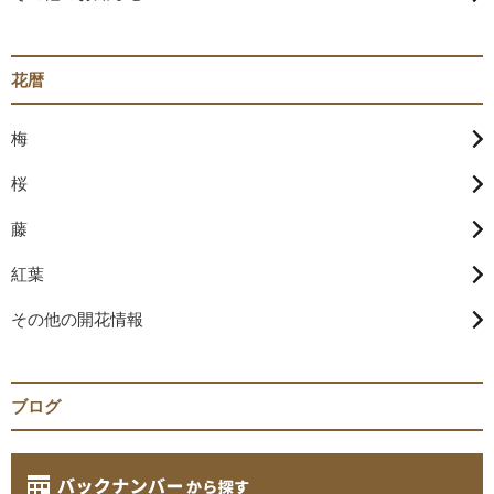
花暦
梅
桜
藤
紅葉
その他の開花情報
ブログ