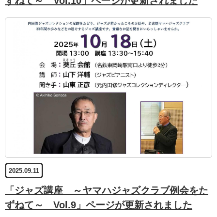
ずねて～ Vol.10」ページが更新されました
2025.09.11
「ジャズ講座 ～ヤマハジャズクラブ例会をた
ずねて～ Vol.9」ページが更新されました