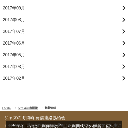
2017年09月
2017年08月
2017年07月
2017年06月
2017年05月
2017年03月
2017年02月
HOME
ジャズの街岡崎
新着情報
ジャズの街岡崎 発信連絡協議会
〒444-0059 愛知県岡崎市康生通西４丁目71（岡崎市社会文化部 生涯
当サイトでは、利便性の向上と利用状況の解析、広告