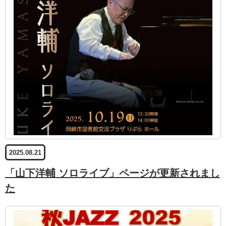
2025.08.21
「山下洋輔 ソロライブ」ページが更新されまし
た