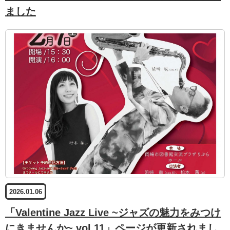
ました
2026.01.06
「Valentine Jazz Live ~ジャズの魅力をみつけ
にきませんか~ vol.11」ページが更新されまし