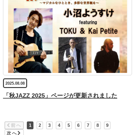
2025.08.08
「秋JAZZ 2025」ページが更新されました
前へ
1
2
3
4
5
6
7
8
9
次へ