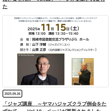
た
2025.09.26
「ジャズ講座 ～ヤマハジャズクラブ例会をた