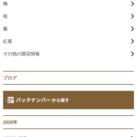
梅
桜
藤
紅葉
その他の開花情報
ブログ
2026年