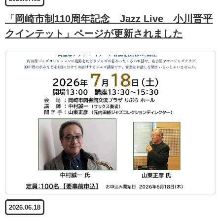
「岡崎市制110周年記念 Jazz Live 小川晋平
クインテット」ページが更新されました
2026.06.18