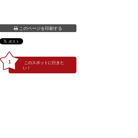
このページを印刷する
1