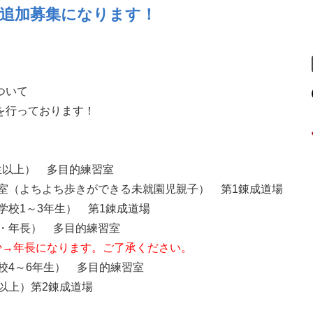
追加募集になります！
ついて
を行っております！
学生以上） 多目的練習室
教室（よちよち歩きができる未就園児親子） 第1錬成道場
小学校1～3年生） 第1錬成道場
年中・年長） 多目的練習室
少→年長になります。ご了承ください。
学校4～6年生） 多目的練習室
生以上）第2錬成道場