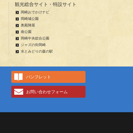
観光総合サイト・特設サイト
岡崎おでかけナビ
岡崎城公園
奥殿陣屋
南公園
岡崎中央総合公園
ジャズの街岡崎
水とみどりの森の駅
パンフレット
お問い合わせフォーム