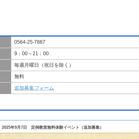
0564-25-7887
9：00～21：00
毎週月曜日（祝日を除く）
無料
追加募集フォーム
2025年9月7日 定例教室無料体験イベント（追加募集）