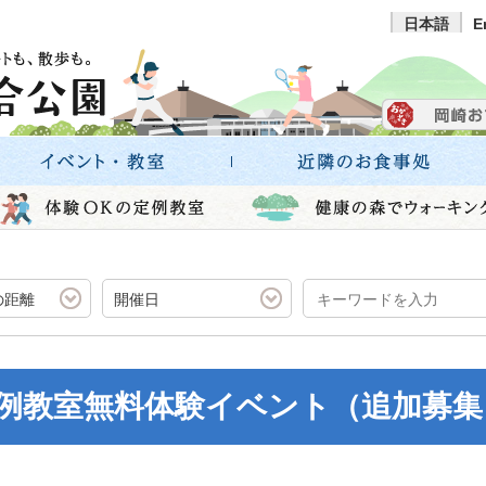
日本語
E
の距離
開催日
 定例教室無料体験イベント（追加募集