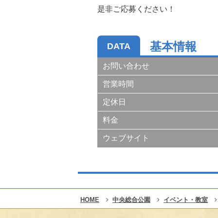
是非ご応募ください！
基本情報
DATA
お問い合わせ
営業時間
定休日
料金
ウェブサイト
HOME
中央総合公園
イベント・教室