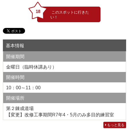
18
基本情報
開催期間
金曜日（臨時休講あり）
開催時間
10：00～11：00
開催場所
第２錬成道場
【変更】改修工事期間R7年4・5月のみ多目的練習室
もっと見る