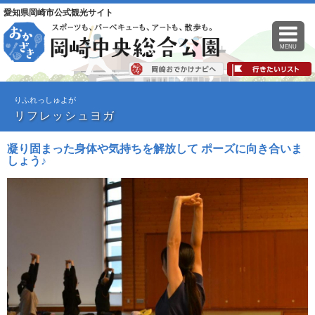
愛知県岡崎市公式観光サイト
MENU
りふれっしゅよが
リフレッシュヨガ
凝り固まった身体や気持ちを解放して ポーズに向き合いま
しょう♪