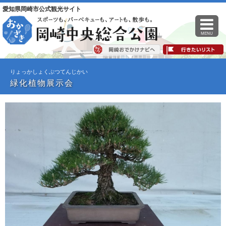
愛知県岡崎市公式観光サイト
MENU
りょっかしょくぶつてんじかい
緑化植物展示会