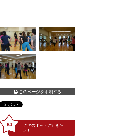
このページを印刷する
54