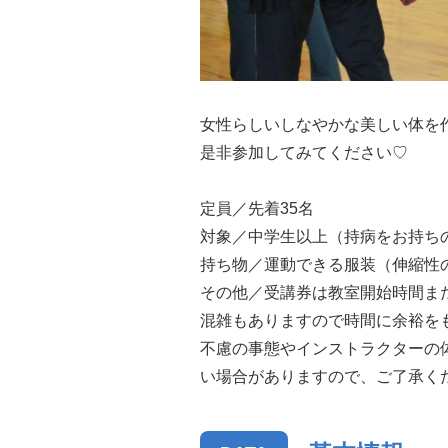
女性らしいしなやかな美しい体を
是非参加してみてください♡
定員／先着35名
対象／中学生以上（持病をお持ち
持ち物／運動できる服装（伸縮性
その他／受講券は教室開始時間ま
混雑もありますので時間に余裕を
不慮の事態やインストラクターの
い場合がありますので、ご了承く