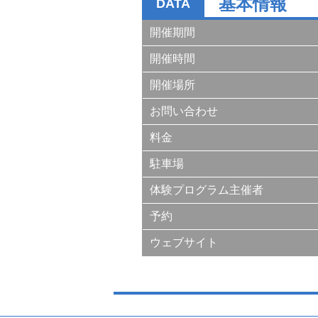
基本情報
DATA
開催期間
開催時間
開催場所
お問い合わせ
料金
駐車場
体験プログラム主催者
予約
ウェブサイト