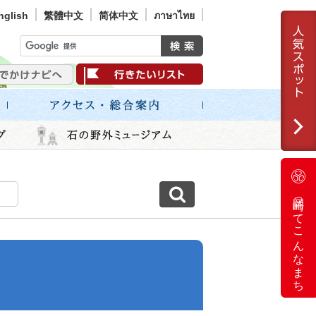
nglish
繁體中文
简体中文
ภาษาไทย
岡崎ってこんなまち