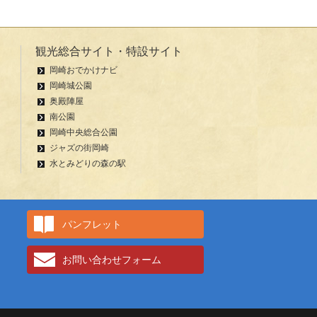
観光総合サイト・特設サイト
岡崎おでかけナビ
岡崎城公園
奥殿陣屋
南公園
岡崎中央総合公園
ジャズの街岡崎
水とみどりの森の駅
パンフレット
お問い合わせフォーム