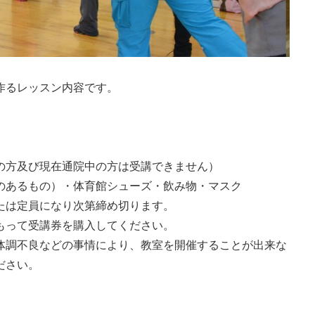
作るレッスン内容です。
の方及び現在通院中の方は受講できません）
のあるもの）・体育館シューズ・飲み物・マスク
たは定員になり次第締め切ります。
もって受講券を購入してください。
体調不良などの事情により、教室を開催することが出来な
ださい。