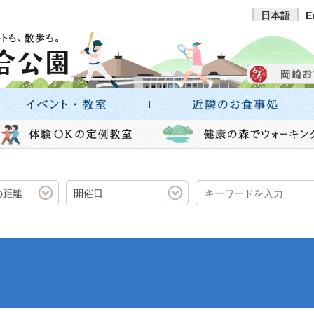
日本語
E
の距離
開催日