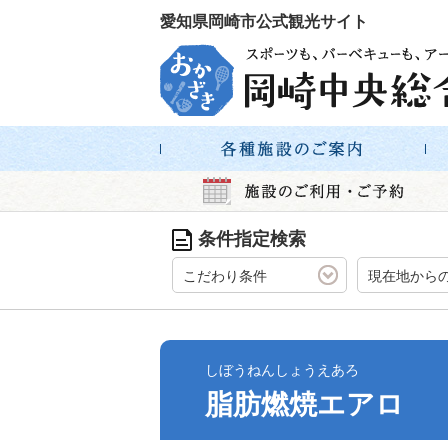
愛知県岡崎市公式観光サイト
条件指定検索
こだわり条件
現在地から
しぼうねんしょうえあろ
脂肪燃焼エアロ