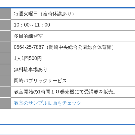
毎週火曜日（臨時休講あり）
10：00～11：00
多目的練習室
0564-25-7887（岡崎中央総合公園総合体育館）
1人1回500円
無料駐車場あり
岡崎パブリックサービス
教室開始の1時間より券売機にて受講券を販売。
教室のサンプル動画をチェック